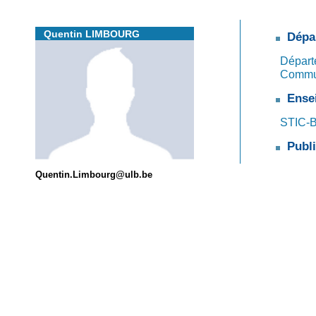
Quentin LIMBOURG
Dépa
Départ
Commu
Ense
STIC-B5
Publi
Quentin.Limbourg@ulb.be